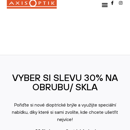
VYBER SI SLEVU 30% NA
OBRUBU/ SKLA
Pořiďte si nové dioptrické brýle a využijte speciální
nabídku, díky které si sami zvolíte, kde chcete ušetřit
nejvíce!