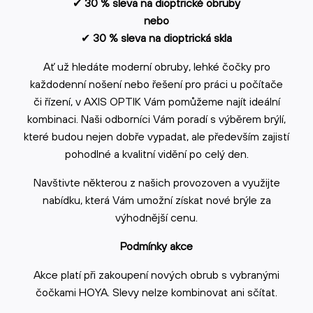
✔
30 % sleva na dioptrické obruby
nebo
✔
30 % sleva na dioptrická skla
Ať už hledáte moderní obruby, lehké čočky pro
každodenní nošení nebo řešení pro práci u počítače
či řízení, v AXIS OPTIK Vám pomůžeme najít ideální
kombinaci. Naši odborníci Vám poradí s výběrem brýlí,
které budou nejen dobře vypadat, ale především zajistí
pohodlné a kvalitní vidění po celý den.
Navštivte některou z našich provozoven a využijte
nabídku, která Vám umožní získat nové brýle za
výhodnější cenu.
Podmínky akce
Akce platí při zakoupení nových obrub s vybranými
čočkami HOYA. Slevy nelze kombinovat ani sčítat.