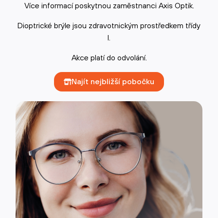
Více informací poskytnou zaměstnanci Axis Optik.
Dioptrické brýle jsou zdravotnickým prostředkem třídy
I.
Akce platí do odvolání.
Najít nejbližší pobočku